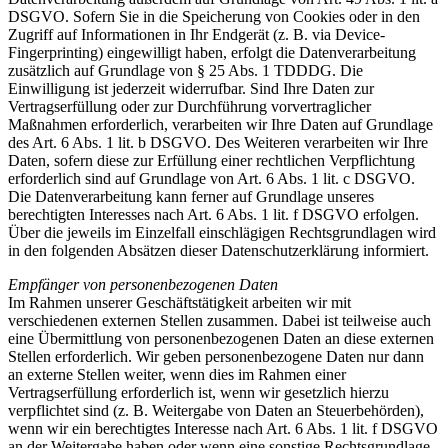
DSGVO. Sofern Sie in die Speicherung von Cookies oder in den
Zugriff auf Informationen in Ihr Endgerät (z. B. via Device-
Fingerprinting) eingewilligt haben, erfolgt die Datenverarbeitung
zusätzlich auf Grundlage von § 25 Abs. 1 TDDDG. Die
Einwilligung ist jederzeit widerrufbar. Sind Ihre Daten zur
Vertragserfüllung oder zur Durchführung vorvertraglicher
Maßnahmen erforderlich, verarbeiten wir Ihre Daten auf Grundlage
des Art. 6 Abs. 1 lit. b DSGVO. Des Weiteren verarbeiten wir Ihre
Daten, sofern diese zur Erfüllung einer rechtlichen Verpflichtung
erforderlich sind auf Grundlage von Art. 6 Abs. 1 lit. c DSGVO.
Die Datenverarbeitung kann ferner auf Grundlage unseres
berechtigten Interesses nach Art. 6 Abs. 1 lit. f DSGVO erfolgen.
Über die jeweils im Einzelfall einschlägigen Rechtsgrundlagen wird
in den folgenden Absätzen dieser Datenschutzerklärung informiert.
Empfänger von personenbezogenen Daten
Im Rahmen unserer Geschäftstätigkeit arbeiten wir mit
verschiedenen externen Stellen zusammen. Dabei ist teilweise auch
eine Übermittlung von personenbezogenen Daten an diese externen
Stellen erforderlich. Wir geben personenbezogene Daten nur dann
an externe Stellen weiter, wenn dies im Rahmen einer
Vertragserfüllung erforderlich ist, wenn wir gesetzlich hierzu
verpflichtet sind (z. B. Weitergabe von Daten an Steuerbehörden),
wenn wir ein berechtigtes Interesse nach Art. 6 Abs. 1 lit. f DSGVO
an der Weitergabe haben oder wenn eine sonstige Rechtsgrundlage