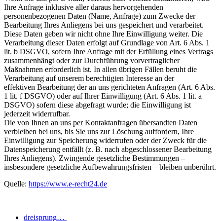
Ihre Anfrage inklusive aller daraus hervorgehenden
personenbezogenen Daten (Name, Anfrage) zum Zwecke der
Bearbeitung Ihres Anliegens bei uns gespeichert und verarbeitet.
Diese Daten geben wir nicht ohne Ihre Einwilligung weiter. Die
Verarbeitung dieser Daten erfolgt auf Grundlage von Art. 6 Abs. 1
lit. b DSGVO, sofern Ihre Anfrage mit der Erfüllung eines Vertrags
zusammenhängt oder zur Durchführung vorvertraglicher
Maßnahmen erforderlich ist. In allen übrigen Fällen beruht die
Verarbeitung auf unserem berechtigten Interesse an der
effektiven Bearbeitung der an uns gerichteten Anfragen (Art. 6 Abs.
1 lit. f DSGVO) oder auf Ihrer Einwilligung (Art. 6 Abs. 1 lit. a
DSGVO) sofern diese abgefragt wurde; die Einwilligung ist
jederzeit widerrufbar.
Die von Ihnen an uns per Kontaktanfragen übersandten Daten
verbleiben bei uns, bis Sie uns zur Löschung auffordern, Ihre
Einwilligung zur Speicherung widerrufen oder der Zweck für die
Datenspeicherung entfällt (z. B. nach abgeschlossener Bearbeitung
Ihres Anliegens). Zwingende gesetzliche Bestimmungen –
insbesondere gesetzliche Aufbewahrungsfristen – bleiben unberührt.
Quelle:
https://www.e-recht24.de
dreisprung…