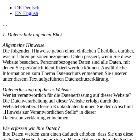
DE
Deutsch
EN
English
…
1. Datenschutz auf einen Blick
Allgemeine Hinweise
Die folgenden Hinweise geben einen einfachen Überblick darüber,
was mit Ihren personenbezogenen Daten passiert, wenn Sie diese
Website besuchen. Personenbezogene Daten sind alle Daten, mit
denen Sie persönlich identifiziert werden können. Ausführliche
Informationen zum Thema Datenschutz entnehmen Sie unserer
unter diesem Text aufgeführten Datenschutzerklärung.
Datenerfassung auf dieser Website
Wer ist verantwortlich für die Datenerfassung auf dieser Website?
Die Datenverarbeitung auf dieser Website erfolgt durch den
Websitebetreiber. Dessen Kontaktdaten können Sie dem Abschnitt
„Hinweis zur Verantwortlichen Stelle“ in dieser
Datenschutzerklärung entnehmen.
Wie erfassen wir Ihre Daten?
Ihre Daten werden zum einen dadurch erhoben, dass Sie uns diese
mitteilen. Hierbei kann es sich z. B. um Daten handeln, die Sie in