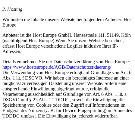
2. Hosting
Wir hosten die Inhalte unserer Website bei folgendem Anbieter: Host
Europe
Anbieter ist die Host Europe GmbH, Hansestraße 111, 51149, Köln
(nachfolgend Host Europe) Wenn Sie unsere Website besuchen,
erfasst Host Europe verschiedene Logfiles inklusive Ihrer IP-
Adressen.
Details entnehmen Sie der Datenschutzerklärung von Host Europe:
https://www.hosteurope.de/AGB/Datenschutzerklaerung/
Die Verwendung von Host Europe erfolgt auf Grundlage von Art. 6
Abs. 1 lit. f DSGVO. Wir haben ein berechtigtes Interesse an einer
möglichst zuverlässigen Darstellung unserer Website. Sofern eine
entsprechende Einwilligung abgefragt wurde, erfolgt die
Verarbeitung ausschließlich auf Grundlage von Art. 6 Abs. 1 lit. a
DSGVO und § 25 Abs. 1 TDDDG, soweit die Einwilligung die
Speicherung von Cookies oder den Zugriff auf Informationen im
Endgerät des Nutzers (z. B. für Device-Fingerprinting) im Sinne des
TDDDG umfasst. Die Einwilligung ist jederzeit widerrufbar.