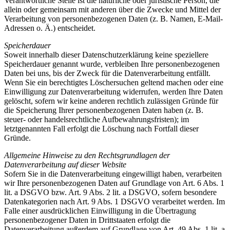
Verantwortliche Stelle ist die natürliche oder juristische Person, die
allein oder gemeinsam mit anderen über die Zwecke und Mittel der
Verarbeitung von personenbezogenen Daten (z. B. Namen, E-Mail-
Adressen o. Ä.) entscheidet.
Speicherdauer
Soweit innerhalb dieser Datenschutzerklärung keine speziellere
Speicherdauer genannt wurde, verbleiben Ihre personenbezogenen
Daten bei uns, bis der Zweck für die Datenverarbeitung entfällt.
Wenn Sie ein berechtigtes Löschersuchen geltend machen oder eine
Einwilligung zur Datenverarbeitung widerrufen, werden Ihre Daten
gelöscht, sofern wir keine anderen rechtlich zulässigen Gründe für
die Speicherung Ihrer personenbezogenen Daten haben (z. B.
steuer- oder handelsrechtliche Aufbewahrungsfristen); im
letztgenannten Fall erfolgt die Löschung nach Fortfall dieser
Gründe.
Allgemeine Hinweise zu den Rechtsgrundlagen der
Datenverarbeitung auf dieser Website
Sofern Sie in die Datenverarbeitung eingewilligt haben, verarbeiten
wir Ihre personenbezogenen Daten auf Grundlage von Art. 6 Abs. 1
lit. a DSGVO bzw. Art. 9 Abs. 2 lit. a DSGVO, sofern besondere
Datenkategorien nach Art. 9 Abs. 1 DSGVO verarbeitet werden. Im
Falle einer ausdrücklichen Einwilligung in die Übertragung
personenbezogener Daten in Drittstaaten erfolgt die
Datenverarbeitung außerdem auf Grundlage von Art. 49 Abs. 1 lit. a