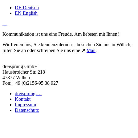
DE
Deutsch
EN
English
…
Kommunikation ist uns eine Freude. Am liebsten mit Ihnen!
Wir freuen uns, Sie kennenzulernen – besuchen Sie uns in Willich,
rufen Sie an oder schreiben Sie uns eine ↗
Mail
.
dreisprung GmbH
Hausbroicher Str. 218
47877 Willich
Fon: +49 (0)2156-95 38 927
dreisprung…
Kontakt
Impressum
Datenschutz