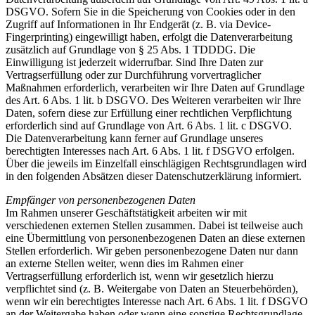
DSGVO. Sofern Sie in die Speicherung von Cookies oder in den
Zugriff auf Informationen in Ihr Endgerät (z. B. via Device-
Fingerprinting) eingewilligt haben, erfolgt die Datenverarbeitung
zusätzlich auf Grundlage von § 25 Abs. 1 TDDDG. Die
Einwilligung ist jederzeit widerrufbar. Sind Ihre Daten zur
Vertragserfüllung oder zur Durchführung vorvertraglicher
Maßnahmen erforderlich, verarbeiten wir Ihre Daten auf Grundlage
des Art. 6 Abs. 1 lit. b DSGVO. Des Weiteren verarbeiten wir Ihre
Daten, sofern diese zur Erfüllung einer rechtlichen Verpflichtung
erforderlich sind auf Grundlage von Art. 6 Abs. 1 lit. c DSGVO.
Die Datenverarbeitung kann ferner auf Grundlage unseres
berechtigten Interesses nach Art. 6 Abs. 1 lit. f DSGVO erfolgen.
Über die jeweils im Einzelfall einschlägigen Rechtsgrundlagen wird
in den folgenden Absätzen dieser Datenschutzerklärung informiert.
Empfänger von personenbezogenen Daten
Im Rahmen unserer Geschäftstätigkeit arbeiten wir mit
verschiedenen externen Stellen zusammen. Dabei ist teilweise auch
eine Übermittlung von personenbezogenen Daten an diese externen
Stellen erforderlich. Wir geben personenbezogene Daten nur dann
an externe Stellen weiter, wenn dies im Rahmen einer
Vertragserfüllung erforderlich ist, wenn wir gesetzlich hierzu
verpflichtet sind (z. B. Weitergabe von Daten an Steuerbehörden),
wenn wir ein berechtigtes Interesse nach Art. 6 Abs. 1 lit. f DSGVO
an der Weitergabe haben oder wenn eine sonstige Rechtsgrundlage