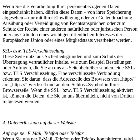
Wenn Sie die Verarbeitung Ihrer personenbezogenen Daten
eingeschränkt haben, dürfen diese Daten – von ihrer Speicherung
abgesehen – nur mit Ihrer Einwilligung oder zur Geltendmachung,
Ausübung oder Verteidigung von Rechtsansprüchen oder zum
Schutz der Rechte einer anderen natürlichen oder juristischen Person
oder aus Gründen eines wichtigen öffentlichen Interesses der
Europäischen Union oder eines Mitgliedstaats verarbeitet werden.
SSL- bzw. TLS-Verschlüsselung
Diese Seite nutzt aus Sicherheitsgründen und zum Schutz der
Übertragung vertraulicher Inhalte, wie zum Beispiel Bestellungen
oder Anfragen, die Sie an uns als Seitenbetreiber senden, eine SSL-
bzw. TLS-Verschlüsselung. Eine verschlüsselte Verbindung
erkennen Sie daran, dass die Adresszeile des Browsers von „http://“
auf „https://“ wechselt und an dem Schloss-Symbol in Ihrer
Browserzeile. Wenn die SSL- bzw. TLS-Verschlüsselung aktiviert
ist, können die Daten, die Sie an uns übermitteln, nicht von Dritten
mitgelesen werden.
4. Datenerfassung auf dieser Website
Anfrage per E-Mail, Telefon oder Telefax
Wenn Sie uns per E-Mail, Telefon oder Telefax kontaktieren, wird