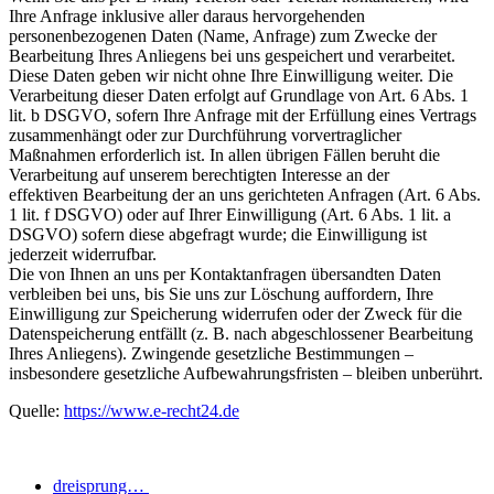
Ihre Anfrage inklusive aller daraus hervorgehenden
personenbezogenen Daten (Name, Anfrage) zum Zwecke der
Bearbeitung Ihres Anliegens bei uns gespeichert und verarbeitet.
Diese Daten geben wir nicht ohne Ihre Einwilligung weiter. Die
Verarbeitung dieser Daten erfolgt auf Grundlage von Art. 6 Abs. 1
lit. b DSGVO, sofern Ihre Anfrage mit der Erfüllung eines Vertrags
zusammenhängt oder zur Durchführung vorvertraglicher
Maßnahmen erforderlich ist. In allen übrigen Fällen beruht die
Verarbeitung auf unserem berechtigten Interesse an der
effektiven Bearbeitung der an uns gerichteten Anfragen (Art. 6 Abs.
1 lit. f DSGVO) oder auf Ihrer Einwilligung (Art. 6 Abs. 1 lit. a
DSGVO) sofern diese abgefragt wurde; die Einwilligung ist
jederzeit widerrufbar.
Die von Ihnen an uns per Kontaktanfragen übersandten Daten
verbleiben bei uns, bis Sie uns zur Löschung auffordern, Ihre
Einwilligung zur Speicherung widerrufen oder der Zweck für die
Datenspeicherung entfällt (z. B. nach abgeschlossener Bearbeitung
Ihres Anliegens). Zwingende gesetzliche Bestimmungen –
insbesondere gesetzliche Aufbewahrungsfristen – bleiben unberührt.
Quelle:
https://www.e-recht24.de
dreisprung…