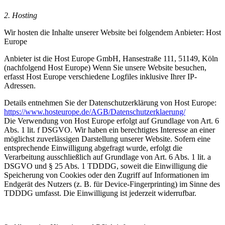
2. Hosting
Wir hosten die Inhalte unserer Website bei folgendem Anbieter: Host
Europe
Anbieter ist die Host Europe GmbH, Hansestraße 111, 51149, Köln
(nachfolgend Host Europe) Wenn Sie unsere Website besuchen,
erfasst Host Europe verschiedene Logfiles inklusive Ihrer IP-
Adressen.
Details entnehmen Sie der Datenschutzerklärung von Host Europe:
https://www.hosteurope.de/AGB/Datenschutzerklaerung/
Die Verwendung von Host Europe erfolgt auf Grundlage von Art. 6
Abs. 1 lit. f DSGVO. Wir haben ein berechtigtes Interesse an einer
möglichst zuverlässigen Darstellung unserer Website. Sofern eine
entsprechende Einwilligung abgefragt wurde, erfolgt die
Verarbeitung ausschließlich auf Grundlage von Art. 6 Abs. 1 lit. a
DSGVO und § 25 Abs. 1 TDDDG, soweit die Einwilligung die
Speicherung von Cookies oder den Zugriff auf Informationen im
Endgerät des Nutzers (z. B. für Device-Fingerprinting) im Sinne des
TDDDG umfasst. Die Einwilligung ist jederzeit widerrufbar.