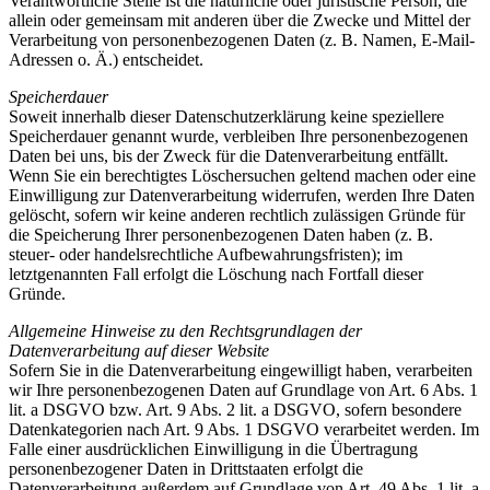
Verantwortliche Stelle ist die natürliche oder juristische Person, die
allein oder gemeinsam mit anderen über die Zwecke und Mittel der
Verarbeitung von personenbezogenen Daten (z. B. Namen, E-Mail-
Adressen o. Ä.) entscheidet.
Speicherdauer
Soweit innerhalb dieser Datenschutzerklärung keine speziellere
Speicherdauer genannt wurde, verbleiben Ihre personenbezogenen
Daten bei uns, bis der Zweck für die Datenverarbeitung entfällt.
Wenn Sie ein berechtigtes Löschersuchen geltend machen oder eine
Einwilligung zur Datenverarbeitung widerrufen, werden Ihre Daten
gelöscht, sofern wir keine anderen rechtlich zulässigen Gründe für
die Speicherung Ihrer personenbezogenen Daten haben (z. B.
steuer- oder handelsrechtliche Aufbewahrungsfristen); im
letztgenannten Fall erfolgt die Löschung nach Fortfall dieser
Gründe.
Allgemeine Hinweise zu den Rechtsgrundlagen der
Datenverarbeitung auf dieser Website
Sofern Sie in die Datenverarbeitung eingewilligt haben, verarbeiten
wir Ihre personenbezogenen Daten auf Grundlage von Art. 6 Abs. 1
lit. a DSGVO bzw. Art. 9 Abs. 2 lit. a DSGVO, sofern besondere
Datenkategorien nach Art. 9 Abs. 1 DSGVO verarbeitet werden. Im
Falle einer ausdrücklichen Einwilligung in die Übertragung
personenbezogener Daten in Drittstaaten erfolgt die
Datenverarbeitung außerdem auf Grundlage von Art. 49 Abs. 1 lit. a