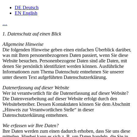
DE
Deutsch
EN
English
…
1. Datenschutz auf einen Blick
Allgemeine Hinweise
Die folgenden Hinweise geben einen einfachen Überblick darüber,
was mit Ihren personenbezogenen Daten passiert, wenn Sie diese
Website besuchen. Personenbezogene Daten sind alle Daten, mit
denen Sie persönlich identifiziert werden können. Ausführliche
Informationen zum Thema Datenschutz entnehmen Sie unserer
unter diesem Text aufgeführten Datenschutzerklärung.
Datenerfassung auf dieser Website
Wer ist verantwortlich für die Datenerfassung auf dieser Website?
Die Datenverarbeitung auf dieser Website erfolgt durch den
Websitebetreiber. Dessen Kontaktdaten können Sie dem Abschnitt
„Hinweis zur Verantwortlichen Stelle“ in dieser
Datenschutzerklärung entnehmen.
Wie erfassen wir Ihre Daten?
Ihre Daten werden zum einen dadurch erhoben, dass Sie uns diese
mitteilen. Hierbei kann es sich z. B. um Daten handeln, die Sie in