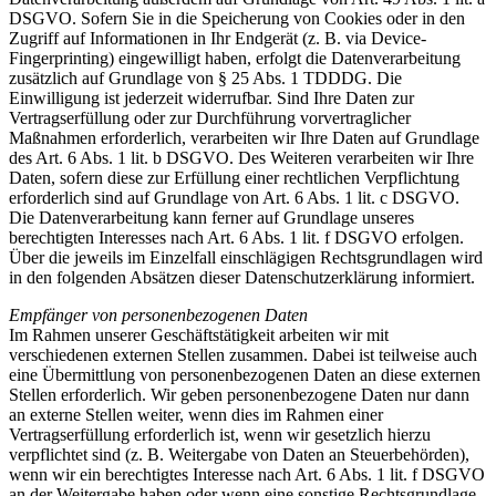
DSGVO. Sofern Sie in die Speicherung von Cookies oder in den
Zugriff auf Informationen in Ihr Endgerät (z. B. via Device-
Fingerprinting) eingewilligt haben, erfolgt die Datenverarbeitung
zusätzlich auf Grundlage von § 25 Abs. 1 TDDDG. Die
Einwilligung ist jederzeit widerrufbar. Sind Ihre Daten zur
Vertragserfüllung oder zur Durchführung vorvertraglicher
Maßnahmen erforderlich, verarbeiten wir Ihre Daten auf Grundlage
des Art. 6 Abs. 1 lit. b DSGVO. Des Weiteren verarbeiten wir Ihre
Daten, sofern diese zur Erfüllung einer rechtlichen Verpflichtung
erforderlich sind auf Grundlage von Art. 6 Abs. 1 lit. c DSGVO.
Die Datenverarbeitung kann ferner auf Grundlage unseres
berechtigten Interesses nach Art. 6 Abs. 1 lit. f DSGVO erfolgen.
Über die jeweils im Einzelfall einschlägigen Rechtsgrundlagen wird
in den folgenden Absätzen dieser Datenschutzerklärung informiert.
Empfänger von personenbezogenen Daten
Im Rahmen unserer Geschäftstätigkeit arbeiten wir mit
verschiedenen externen Stellen zusammen. Dabei ist teilweise auch
eine Übermittlung von personenbezogenen Daten an diese externen
Stellen erforderlich. Wir geben personenbezogene Daten nur dann
an externe Stellen weiter, wenn dies im Rahmen einer
Vertragserfüllung erforderlich ist, wenn wir gesetzlich hierzu
verpflichtet sind (z. B. Weitergabe von Daten an Steuerbehörden),
wenn wir ein berechtigtes Interesse nach Art. 6 Abs. 1 lit. f DSGVO
an der Weitergabe haben oder wenn eine sonstige Rechtsgrundlage