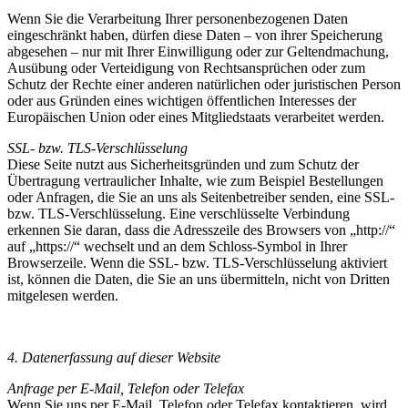
Wenn Sie die Verarbeitung Ihrer personenbezogenen Daten
eingeschränkt haben, dürfen diese Daten – von ihrer Speicherung
abgesehen – nur mit Ihrer Einwilligung oder zur Geltendmachung,
Ausübung oder Verteidigung von Rechtsansprüchen oder zum
Schutz der Rechte einer anderen natürlichen oder juristischen Person
oder aus Gründen eines wichtigen öffentlichen Interesses der
Europäischen Union oder eines Mitgliedstaats verarbeitet werden.
SSL- bzw. TLS-Verschlüsselung
Diese Seite nutzt aus Sicherheitsgründen und zum Schutz der
Übertragung vertraulicher Inhalte, wie zum Beispiel Bestellungen
oder Anfragen, die Sie an uns als Seitenbetreiber senden, eine SSL-
bzw. TLS-Verschlüsselung. Eine verschlüsselte Verbindung
erkennen Sie daran, dass die Adresszeile des Browsers von „http://“
auf „https://“ wechselt und an dem Schloss-Symbol in Ihrer
Browserzeile. Wenn die SSL- bzw. TLS-Verschlüsselung aktiviert
ist, können die Daten, die Sie an uns übermitteln, nicht von Dritten
mitgelesen werden.
4. Datenerfassung auf dieser Website
Anfrage per E-Mail, Telefon oder Telefax
Wenn Sie uns per E-Mail, Telefon oder Telefax kontaktieren, wird