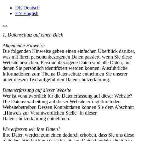
DE
Deutsch
EN
English
…
1. Datenschutz auf einen Blick
Allgemeine Hinweise
Die folgenden Hinweise geben einen einfachen Überblick darüber,
was mit Ihren personenbezogenen Daten passiert, wenn Sie diese
Website besuchen. Personenbezogene Daten sind alle Daten, mit
denen Sie persönlich identifiziert werden können. Ausführliche
Informationen zum Thema Datenschutz entnehmen Sie unserer
unter diesem Text aufgeführten Datenschutzerklärung.
Datenerfassung auf dieser Website
Wer ist verantwortlich für die Datenerfassung auf dieser Website?
Die Datenverarbeitung auf dieser Website erfolgt durch den
Websitebetreiber. Dessen Kontaktdaten können Sie dem Abschnitt
„Hinweis zur Verantwortlichen Stelle“ in dieser
Datenschutzerklärung entnehmen.
Wie erfassen wir Ihre Daten?
Ihre Daten werden zum einen dadurch erhoben, dass Sie uns diese
mitteilen. Hierbei kann es sich z. B. um Daten handeln, die Sie in