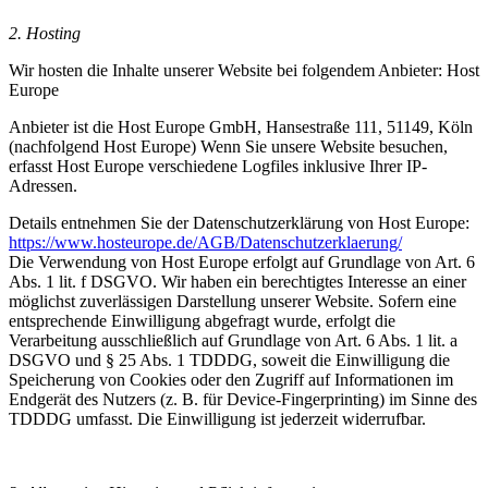
2. Hosting
Wir hosten die Inhalte unserer Website bei folgendem Anbieter: Host
Europe
Anbieter ist die Host Europe GmbH, Hansestraße 111, 51149, Köln
(nachfolgend Host Europe) Wenn Sie unsere Website besuchen,
erfasst Host Europe verschiedene Logfiles inklusive Ihrer IP-
Adressen.
Details entnehmen Sie der Datenschutzerklärung von Host Europe:
https://www.hosteurope.de/AGB/Datenschutzerklaerung/
Die Verwendung von Host Europe erfolgt auf Grundlage von Art. 6
Abs. 1 lit. f DSGVO. Wir haben ein berechtigtes Interesse an einer
möglichst zuverlässigen Darstellung unserer Website. Sofern eine
entsprechende Einwilligung abgefragt wurde, erfolgt die
Verarbeitung ausschließlich auf Grundlage von Art. 6 Abs. 1 lit. a
DSGVO und § 25 Abs. 1 TDDDG, soweit die Einwilligung die
Speicherung von Cookies oder den Zugriff auf Informationen im
Endgerät des Nutzers (z. B. für Device-Fingerprinting) im Sinne des
TDDDG umfasst. Die Einwilligung ist jederzeit widerrufbar.