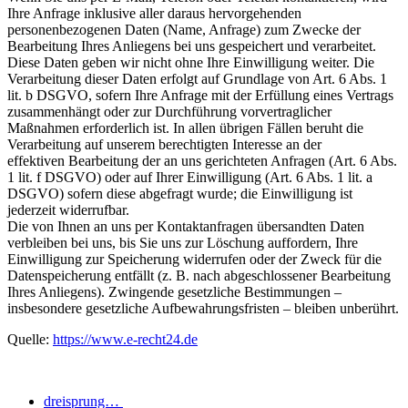
Ihre Anfrage inklusive aller daraus hervorgehenden
personenbezogenen Daten (Name, Anfrage) zum Zwecke der
Bearbeitung Ihres Anliegens bei uns gespeichert und verarbeitet.
Diese Daten geben wir nicht ohne Ihre Einwilligung weiter. Die
Verarbeitung dieser Daten erfolgt auf Grundlage von Art. 6 Abs. 1
lit. b DSGVO, sofern Ihre Anfrage mit der Erfüllung eines Vertrags
zusammenhängt oder zur Durchführung vorvertraglicher
Maßnahmen erforderlich ist. In allen übrigen Fällen beruht die
Verarbeitung auf unserem berechtigten Interesse an der
effektiven Bearbeitung der an uns gerichteten Anfragen (Art. 6 Abs.
1 lit. f DSGVO) oder auf Ihrer Einwilligung (Art. 6 Abs. 1 lit. a
DSGVO) sofern diese abgefragt wurde; die Einwilligung ist
jederzeit widerrufbar.
Die von Ihnen an uns per Kontaktanfragen übersandten Daten
verbleiben bei uns, bis Sie uns zur Löschung auffordern, Ihre
Einwilligung zur Speicherung widerrufen oder der Zweck für die
Datenspeicherung entfällt (z. B. nach abgeschlossener Bearbeitung
Ihres Anliegens). Zwingende gesetzliche Bestimmungen –
insbesondere gesetzliche Aufbewahrungsfristen – bleiben unberührt.
Quelle:
https://www.e-recht24.de
dreisprung…