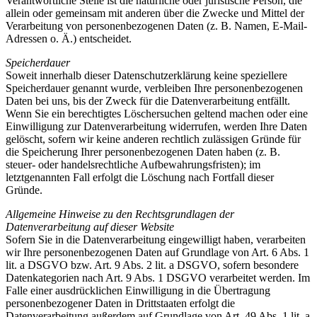
Verantwortliche Stelle ist die natürliche oder juristische Person, die
allein oder gemeinsam mit anderen über die Zwecke und Mittel der
Verarbeitung von personenbezogenen Daten (z. B. Namen, E-Mail-
Adressen o. Ä.) entscheidet.
Speicherdauer
Soweit innerhalb dieser Datenschutzerklärung keine speziellere
Speicherdauer genannt wurde, verbleiben Ihre personenbezogenen
Daten bei uns, bis der Zweck für die Datenverarbeitung entfällt.
Wenn Sie ein berechtigtes Löschersuchen geltend machen oder eine
Einwilligung zur Datenverarbeitung widerrufen, werden Ihre Daten
gelöscht, sofern wir keine anderen rechtlich zulässigen Gründe für
die Speicherung Ihrer personenbezogenen Daten haben (z. B.
steuer- oder handelsrechtliche Aufbewahrungsfristen); im
letztgenannten Fall erfolgt die Löschung nach Fortfall dieser
Gründe.
Allgemeine Hinweise zu den Rechtsgrundlagen der
Datenverarbeitung auf dieser Website
Sofern Sie in die Datenverarbeitung eingewilligt haben, verarbeiten
wir Ihre personenbezogenen Daten auf Grundlage von Art. 6 Abs. 1
lit. a DSGVO bzw. Art. 9 Abs. 2 lit. a DSGVO, sofern besondere
Datenkategorien nach Art. 9 Abs. 1 DSGVO verarbeitet werden. Im
Falle einer ausdrücklichen Einwilligung in die Übertragung
personenbezogener Daten in Drittstaaten erfolgt die
Datenverarbeitung außerdem auf Grundlage von Art. 49 Abs. 1 lit. a