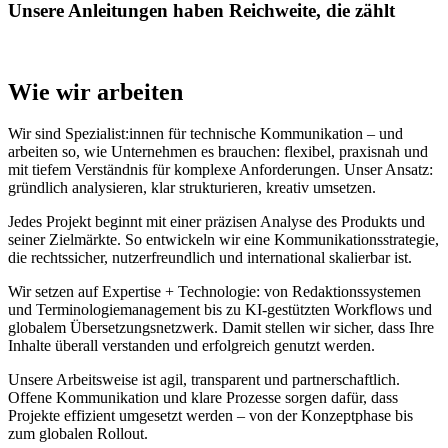
Unsere Anleitungen haben Reichweite, die zählt
Wie wir arbeiten
Wir sind Spezialist:innen für technische Kommunikation – und
arbeiten so, wie Unternehmen es brauchen: flexibel, praxisnah und
mit tiefem Verständnis für komplexe Anforderungen. Unser Ansatz:
gründlich analysieren, klar strukturieren, kreativ umsetzen.
Jedes Projekt beginnt mit einer präzisen Analyse des Produkts und
seiner Zielmärkte. So entwickeln wir eine Kommunikationsstrategie,
die rechtssicher, nutzerfreundlich und international skalierbar ist.
Wir setzen auf Expertise + Technologie: von Redaktionssystemen
und Terminologiemanagement bis zu KI-gestützten Workflows und
globalem Übersetzungsnetzwerk. Damit stellen wir sicher, dass Ihre
Inhalte überall verstanden und erfolgreich genutzt werden.
Unsere Arbeitsweise ist agil, transparent und partnerschaftlich.
Offene Kommunikation und klare Prozesse sorgen dafür, dass
Projekte effizient umgesetzt werden – von der Konzeptphase bis
zum globalen Rollout.