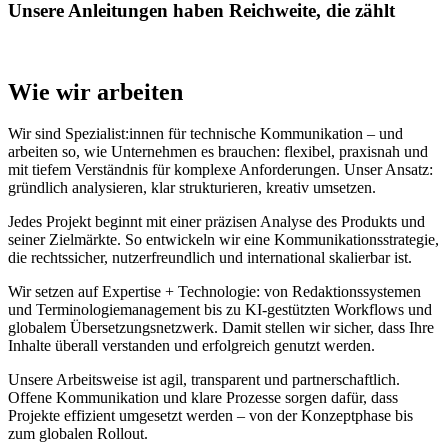
Unsere Anleitungen haben Reichweite, die zählt
Wie wir arbeiten
Wir sind Spezialist:innen für technische Kommunikation – und
arbeiten so, wie Unternehmen es brauchen: flexibel, praxisnah und
mit tiefem Verständnis für komplexe Anforderungen. Unser Ansatz:
gründlich analysieren, klar strukturieren, kreativ umsetzen.
Jedes Projekt beginnt mit einer präzisen Analyse des Produkts und
seiner Zielmärkte. So entwickeln wir eine Kommunikationsstrategie,
die rechtssicher, nutzerfreundlich und international skalierbar ist.
Wir setzen auf Expertise + Technologie: von Redaktionssystemen
und Terminologiemanagement bis zu KI-gestützten Workflows und
globalem Übersetzungsnetzwerk. Damit stellen wir sicher, dass Ihre
Inhalte überall verstanden und erfolgreich genutzt werden.
Unsere Arbeitsweise ist agil, transparent und partnerschaftlich.
Offene Kommunikation und klare Prozesse sorgen dafür, dass
Projekte effizient umgesetzt werden – von der Konzeptphase bis
zum globalen Rollout.