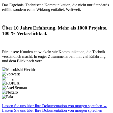
Das Ergebnis: Technische Kommunikation, die nicht nur Standards
erfüllt, sondern echte Wirkung entfaltet. Weltweit.
Über 10 Jahre Erfahrung. Mehr als 1000 Projekte.
100 % Verlässlichkeit.
Für unsere Kunden entwickeln wir Kommunikation, die Technik
verständlich macht. In enger Zusammenarbeit, mit viel Erfahrung
und dem Blick nach vorn.
Lassen Sie uns über Ihre Dokumentation von morgen sprechen
→
Lassen Sie uns über Ihre Dokumentation von morgen sprechen
→