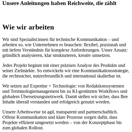
Unsere Anleitungen haben Reichweite, die zählt
Wie wir arbeiten
Wir sind Spezialist:innen für technische Kommunikation – und
arbeiten so, wie Unternehmen es brauchen: flexibel, praxisnah und
mit tiefem Verständnis für komplexe Anforderungen. Unser Ansatz:
gründlich analysieren, klar strukturieren, kreativ umsetzen.
Jedes Projekt beginnt mit einer präzisen Analyse des Produkts und
seiner Zielmärkte. So entwickeln wir eine Kommunikationsstrategie,
die rechtssicher, nutzerfreundlich und international skalierbar ist.
Wir setzen auf Expertise + Technologie: von Redaktionssystemen
und Terminologiemanagement bis zu KI-gestützten Workflows und
globalem Übersetzungsnetzwerk. Damit stellen wir sicher, dass Ihre
Inhalte überall verstanden und erfolgreich genutzt werden.
Unsere Arbeitsweise ist agil, transparent und partnerschaftlich.
Offene Kommunikation und klare Prozesse sorgen dafür, dass
Projekte effizient umgesetzt werden – von der Konzeptphase bis
zum globalen Rollout.