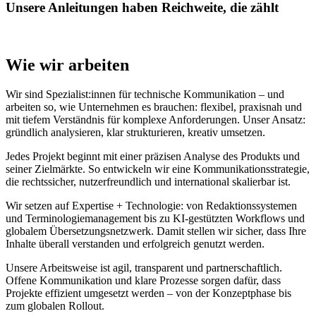
Unsere Anleitungen haben Reichweite, die zählt
Wie wir arbeiten
Wir sind Spezialist:innen für technische Kommunikation – und
arbeiten so, wie Unternehmen es brauchen: flexibel, praxisnah und
mit tiefem Verständnis für komplexe Anforderungen. Unser Ansatz:
gründlich analysieren, klar strukturieren, kreativ umsetzen.
Jedes Projekt beginnt mit einer präzisen Analyse des Produkts und
seiner Zielmärkte. So entwickeln wir eine Kommunikationsstrategie,
die rechtssicher, nutzerfreundlich und international skalierbar ist.
Wir setzen auf Expertise + Technologie: von Redaktionssystemen
und Terminologiemanagement bis zu KI-gestützten Workflows und
globalem Übersetzungsnetzwerk. Damit stellen wir sicher, dass Ihre
Inhalte überall verstanden und erfolgreich genutzt werden.
Unsere Arbeitsweise ist agil, transparent und partnerschaftlich.
Offene Kommunikation und klare Prozesse sorgen dafür, dass
Projekte effizient umgesetzt werden – von der Konzeptphase bis
zum globalen Rollout.