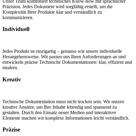
Unser Team kombiniert technisches Know-how mit sprachlicher
Präzision. Jedes Dokument wird sorgfältig erstellt, um die
Komplexität Ihrer Produkte klar und verständlich zu
kommunizieren.
Individuell
Jedes Produkt ist einzigartig – genauso wie unsere individuelle
Herangehensweise. Wir passen uns Ihren Anforderungen an und
entwickeln präzise Technische Dokumentationen: klar, effizient und
modern.
Kreativ
Technische Dokumentation muss nicht trocken sein. Wir nutzen
kreative Ansätze, um Ihre Inhalte lebendig und spannend zu
gestalten. Durch den Einsatz neuer Medien und interaktiver
Elemente machen wir komplexe Informationen leicht verständlich.
Präzise