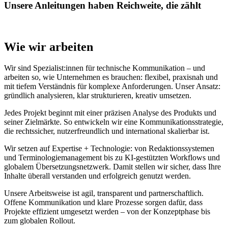
Unsere Anleitungen haben Reichweite, die zählt
Wie wir arbeiten
Wir sind Spezialist:innen für technische Kommunikation – und
arbeiten so, wie Unternehmen es brauchen: flexibel, praxisnah und
mit tiefem Verständnis für komplexe Anforderungen. Unser Ansatz:
gründlich analysieren, klar strukturieren, kreativ umsetzen.
Jedes Projekt beginnt mit einer präzisen Analyse des Produkts und
seiner Zielmärkte. So entwickeln wir eine Kommunikationsstrategie,
die rechtssicher, nutzerfreundlich und international skalierbar ist.
Wir setzen auf Expertise + Technologie: von Redaktionssystemen
und Terminologiemanagement bis zu KI-gestützten Workflows und
globalem Übersetzungsnetzwerk. Damit stellen wir sicher, dass Ihre
Inhalte überall verstanden und erfolgreich genutzt werden.
Unsere Arbeitsweise ist agil, transparent und partnerschaftlich.
Offene Kommunikation und klare Prozesse sorgen dafür, dass
Projekte effizient umgesetzt werden – von der Konzeptphase bis
zum globalen Rollout.